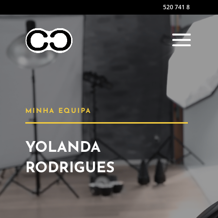
520 741 8
MINHA EQUIPA
YOLANDA
RODRIGUES