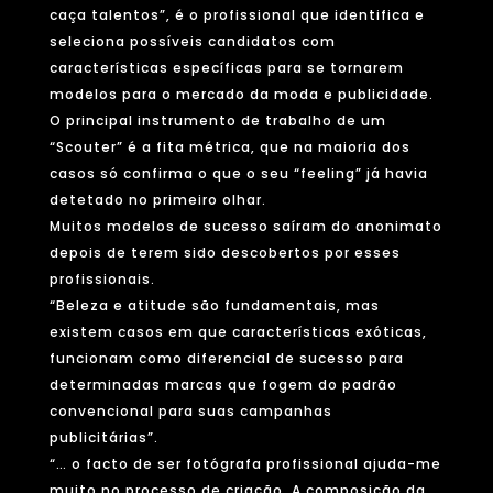
caça talentos”, é o profissional que identifica e
seleciona possíveis candidatos com
características específicas para se tornarem
modelos para o mercado da moda e publicidade.
O principal instrumento de trabalho de um
“Scouter” é a fita métrica, que na maioria dos
casos só confirma o que o seu “feeling” já havia
detetado no primeiro olhar.
Muitos modelos de sucesso saíram do anonimato
depois de terem sido descobertos por esses
profissionais.
“Beleza e atitude são fundamentais, mas
existem casos em que características exóticas,
funcionam como diferencial de sucesso para
determinadas marcas que fogem do padrão
convencional para suas campanhas
publicitárias”.
“… o facto de ser fotógrafa profissional ajuda-me
muito no processo de criação. A composição da