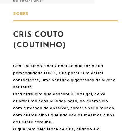
foto por Carla Böhler
SOBRE
CRIS COUTO
(COUTINHO)
Cris Coutinho traduz naquilo que faz a sua
personalidade FORTE, Cris possui um astral
contagiante, uma vontade gigantesca de viver e
ser feliz!
Esta brasileira que descobriu Portugal, deixa
aflorar uma sensibilidade nata, de quem veio
com a missão de observar, sorver e ver o mundo
com outros olhos que não são os mesmos olhos
dos seres comuns.
O que vem pela lente de Cris, quando ela